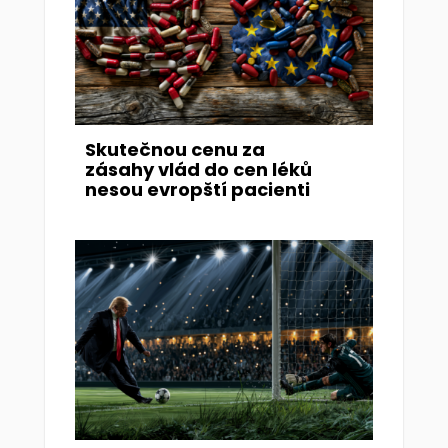
Skutečnou cenu za
zásahy vlád do cen léků
nesou evropští pacienti