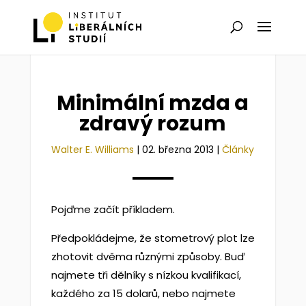
Minimální mzda a
zdravý rozum
Walter E. Williams
|
02. března 2013
|
Články
Pojďme začít příkladem.
Předpokládejme, že stometrový plot lze
zhotovit dvěma různými způsoby. Buď
najmete tři dělníky s nízkou kvalifikací,
každého za 15 dolarů, nebo najmete