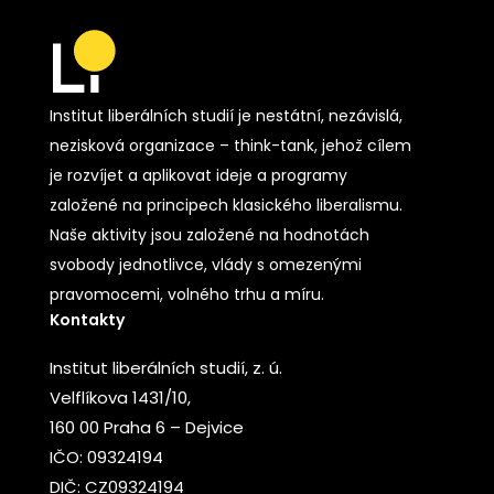
Institut liberálních studií je nestátní, nezávislá,
nezisková organizace – think-tank, jehož cílem
je rozvíjet a aplikovat ideje a programy
založené na principech klasického liberalismu.
Naše aktivity jsou založené na hodnotách
svobody jednotlivce, vlády s omezenými
pravomocemi, volného trhu a míru.
Kontakty
Institut liberálních studií, z. ú.
Velflíkova 1431/10,
160 00 Praha 6 – Dejvice
IČO: 09324194
DIČ: CZ09324194