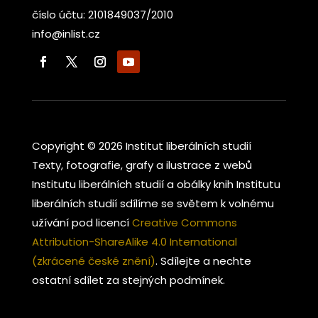
číslo účtu: 2101849037/2010
info@inlist.cz
Copyright © 2026 Institut liberálních studií
Texty, fotografie, grafy a ilustrace z webů
Institutu liberálních studií a obálky knih Institutu
liberálních studií sdílíme se světem k volnému
užívání pod licencí
Creative Commons
Attribution-ShareAlike 4.0 International
(zkrácené české znění)
. Sdílejte a nechte
ostatní sdílet za stejných podmínek.