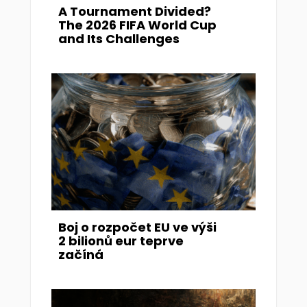
A Tournament Divided?
The 2026 FIFA World Cup
and Its Challenges
Boj o rozpočet EU ve výši
2 bilionů eur teprve
začíná