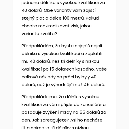
jednoho dělníka s vysokou kvalifikací za
40 dolarů. Obě varianty vám zajistí
stejný plot o délce 100 metrů. Pokud
chcete maximalizovat zisk, jakou
variantu zvolíte?
Předpokládám, že byste nejspíš najali
dělníka s vysokou kvalifikací a zaplatili
mu 40 dolarů, než tři dělníky s nízkou
kvalifikací po 15 dolarech každého. Vaše
celkové náklady na práci by byly 40
dolarů, což je výhodnější než 45 dolarů.
Předpokládejme, že dělník s vysokou
kvalifikací za vámi přijde do kanceláře a
požaduje zvýšení mzdy na 55 dolarů za
den. Jak zareagujete? Asi ho necháte
jít a najmete tři dělníky s nízkou