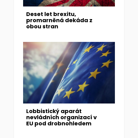
Deset let brexitu,
promarněná dekáda z
obou stran
Lobbistický aparát
nevládních organizací v
EU pod drobnohledem