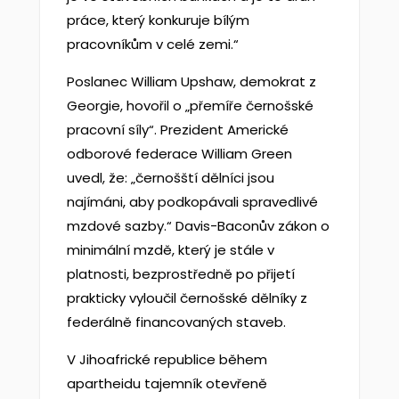
práce, který konkuruje bílým
pracovníkům v celé zemi.“
Poslanec William Upshaw, demokrat z
Georgie, hovořil o „přemíře černošské
pracovní síly“. Prezident Americké
odborové federace William Green
uvedl, že: „černošští dělníci jsou
najímáni, aby podkopávali spravedlivé
mzdové sazby.“ Davis-Baconův zákon o
minimální mzdě, který je stále v
platnosti, bezprostředně po přijetí
prakticky vyloučil černošské dělníky z
federálně financovaných staveb.
V Jihoafrické republice během
apartheidu tajemník otevřeně