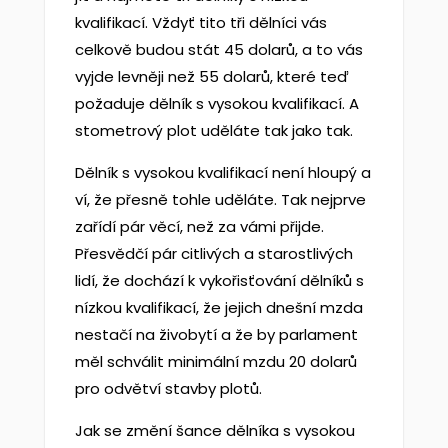
kvalifikací. Vždyť tito tři dělníci vás
celkově budou stát 45 dolarů, a to vás
vyjde levněji než 55 dolarů, které teď
požaduje dělník s vysokou kvalifikací. A
stometrový plot uděláte tak jako tak.
Dělník s vysokou kvalifikací není hloupý a
ví, že přesně tohle uděláte. Tak nejprve
zařídí pár věcí, než za vámi přijde.
Přesvědčí pár citlivých a starostlivých
lidí, že dochází k vykořisťování dělníků s
nízkou kvalifikací, že jejich dnešní mzda
nestačí na živobytí a že by parlament
měl schválit minimální mzdu 20 dolarů
pro odvětví stavby plotů.
Jak se změní šance dělníka s vysokou