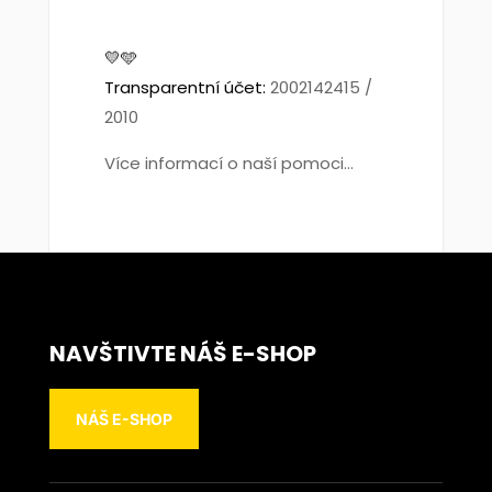
💛🩵
Transparentní účet:
2002142415 /
2010
Více informací o naší pomoci...
NAVŠTIVTE NÁŠ E-SHOP
NÁŠ E-SHOP