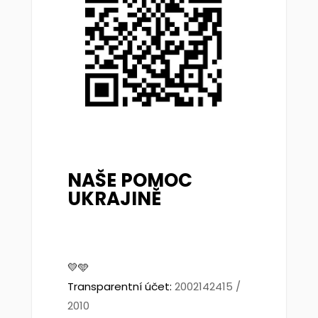
NAŠE POMOC
UKRAJINĚ
💛🩵
Transparentní účet:
2002142415 /
2010