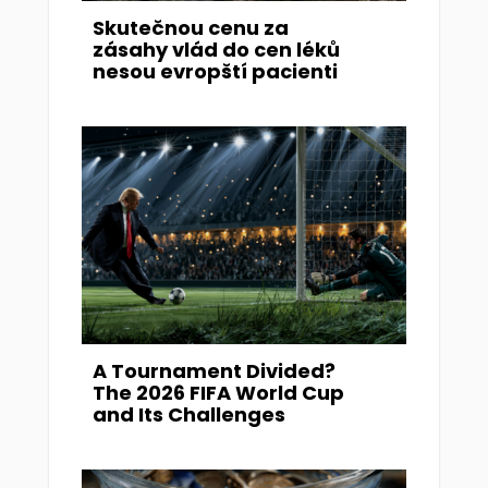
Skutečnou cenu za
zásahy vlád do cen léků
nesou evropští pacienti
A Tournament Divided?
The 2026 FIFA World Cup
and Its Challenges