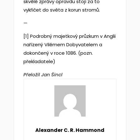
skvělé zprávy opravdu stojí za to
vykřičet do světa z korun stromů.
—
[1] Podrobný majetkový průzkum v Anglii
nařízený Vilémem Dobyvatelem a
dokončený v roce 1086. (pozn.
překladatele)
Přeložil Jan Šincl
Alexander C. R. Hammond