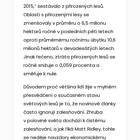
2015,“ sestávalo z přirozených lesů.
Oblasti s přirozenými lesy se
zmenšovaly v průměru o 6,5 milionu
hektarů ročně v posledních pěti letech
oproti průměrnému ročnímu úbytku 10,6
milionů hektarů v devadesátých letech.
Jinak řečeno, ztráta přirozených lesů se
ročně snižuje o 0,059 procenta a
směřuje k nule.
Důvodem proč většina lidí žije v mylném
přesvědčení o současném stavu
světových lesů je to, že novinové články
často ignorují zalesňování. Zhruba
v polovině světa dochází k čistému
zalesňování, a jak říká Matt Ridley, tohle
se neděje navzdory ekonomickému