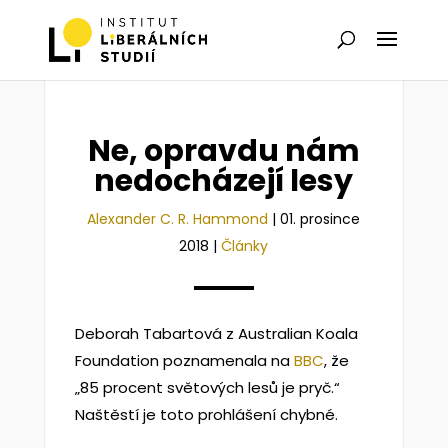
Ne, opravdu nám
nedocházejí lesy
Alexander C. R. Hammond
|
01. prosince
2018
|
Články
Deborah Tabartová z Australian Koala
Foundation poznamenala na
BBC
, že
„85 procent světových lesů je pryč.“
Naštěstí je toto prohlášení chybné.