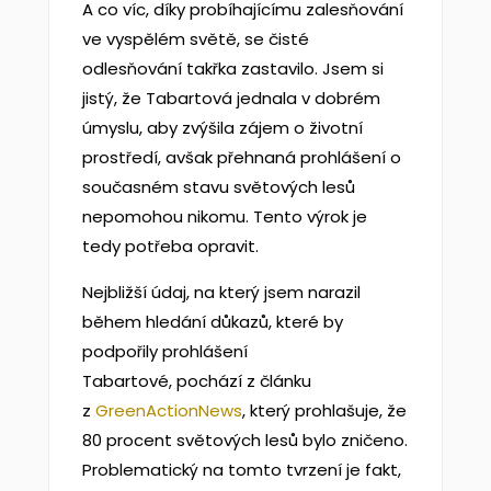
A co víc, díky probíhajícímu zalesňování
ve vyspělém světě, se čisté
odlesňování takřka zastavilo. Jsem si
jistý, že Tabartová jednala v dobrém
úmyslu, aby zvýšila zájem o životní
prostředí, avšak přehnaná prohlášení o
současném stavu světových lesů
nepomohou nikomu. Tento výrok je
tedy potřeba opravit.
Nejbližší údaj, na který jsem narazil
během hledání důkazů, které by
podpořily prohlášení
Tabartové, pochází z článku
z
GreenActionNews
, který prohlašuje, že
80 procent světových lesů bylo zničeno.
Problematický na tomto tvrzení je fakt,