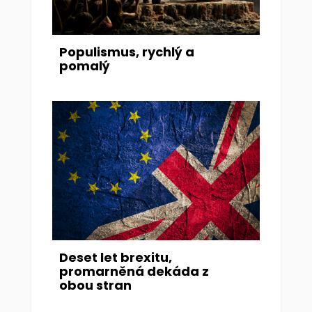
Populismus, rychlý a
pomalý
Deset let brexitu,
promarněná dekáda z
obou stran