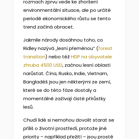
rozmach zprvu vede ke zhoršení
environmentální situace, ale po určité
periodě ekonomického růstu se tento
trend začíná obracet.
Jakmile národy dosáhnou toho, co
Ridley nazývá „lesní přeměnou“ (
forest
transition
) nebo též
HDP na obyvatele
zhruba 4500 USD
, začnou lesní oblasti
narůstat. Čína, Rusko, Indie, Vietnam,
Bangladéš jsou jen některými ze zemí,
které se do této fáze dostaly a
momentálně zažívají čisté přírůstky
lesů.
Chudí lidé si nemohou dovolit starat se
příliš o životní prostředí, protože jiné
priority – například přežití – jsou prostě