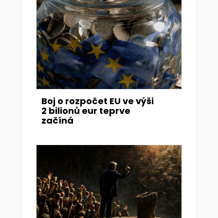
Boj o rozpočet EU ve výši
2 bilionů eur teprve
začíná