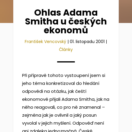
Ohlas Adama
Smitha u českých
ekonomů
František Vencovský
|
01. listopadu 2001
|
Články
Při přípravě tohoto vystoupení jsem si
jeho téma konkretizoval do hledání
odpovědi na otázku, jak čeští
ekonomové přijali Adama Smitha, jak na
něho reagovali, co pro ně znamenal –
zejména jak je ovlivnil a jaký posun
vyvolal v jejich myšlení. Odpověď není
ani zdaleka jednoznačná. České