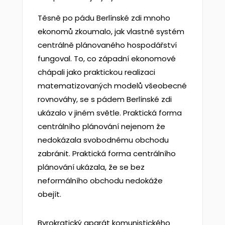
Těsně po pádu Berlínské zdi mnoho
ekonomů zkoumalo, jak vlastně systém
centrálně plánovaného hospodářství
fungoval. To, co západní ekonomové
chápali jako praktickou realizaci
matematizovaných modelů všeobecné
rovnováhy, se s pádem Berlínské zdi
ukázalo v jiném světle. Praktická forma
centrálního plánování nejenom že
nedokázala svobodnému obchodu
zabránit. Praktická forma centrálního
plánování ukázala, že se bez
neformálního obchodu nedokáže
obejít.
Byrokratický aparát komunistického