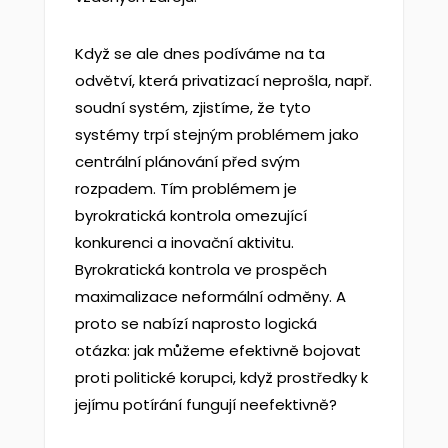
Když se ale dnes podíváme na ta
odvětví, která privatizací neprošla, např.
soudní systém, zjistíme, že tyto
systémy trpí stejným problémem jako
centrální plánování před svým
rozpadem. Tím problémem je
byrokratická kontrola omezující
konkurenci a inovační aktivitu.
Byrokratická kontrola ve prospěch
maximalizace neformální odměny. A
proto se nabízí naprosto logická
otázka: jak můžeme efektivně bojovat
proti politické korupci, když prostředky k
jejímu potírání fungují neefektivně?