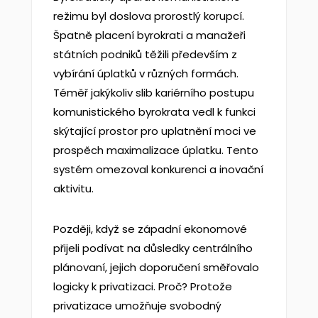
režimu byl doslova prorostlý korupcí.
Špatně placení byrokrati a manažeři
státních podniků těžili především z
vybírání úplatků v různých formách.
Téměř jakýkoliv slib kariérního postupu
komunistického byrokrata vedl k funkci
skýtající prostor pro uplatnění moci ve
prospěch maximalizace úplatku. Tento
systém omezoval konkurenci a inovační
aktivitu.
Později, když se západní ekonomové
přijeli podívat na důsledky centrálního
plánovaní, jejich doporučení směřovalo
logicky k privatizaci. Proč? Protože
privatizace umožňuje svobodný