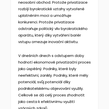
neosobní obchod. Protože privatizace
rozbíjí byrokratické vztahy vytvořené
uplatněním moci a umožňuje
konkurenci. Protože privatizace
odstraňuje politický vliv byrokratického
aparátu, který díky vytváření bariér
vstupu omezuje inovační aktivitu.
V dnešních dnech s odstupem doby
hodnotí ekonomové privatizační proces
jako úspěšný. Podniky, které byly
neefektivní, zanikly. Podniky, které měly
potenciál, svůj potenciál díky
podnikatelskému objevování využily.
Celkově se dá celý proces zhodnotit
jako cesta k efektivnímu využití
vzácných zdrojů.