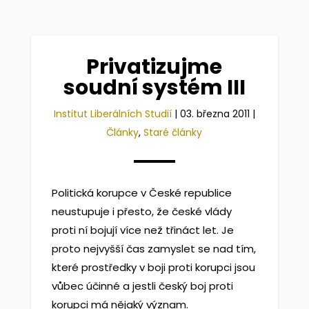
Privatizujme
soudní systém III
Institut Liberálních Studií
|
03. března 2011
|
Články
,
Staré články
Politická korupce v České republice
neustupuje i přesto, že české vlády
proti ní bojují více než třináct let. Je
proto nejvyšší čas zamyslet se nad tím,
které prostředky v boji proti korupci jsou
vůbec účinné a jestli český boj proti
korupci má nějaký význam.