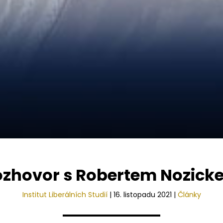
ozhovor s Robertem Nozick
Institut Liberálních Studií
|
16. listopadu 2021
|
Články