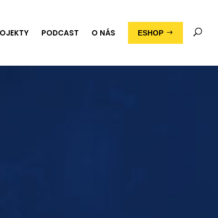
OJEKTY
PODCAST
O NÁS
ESHOP