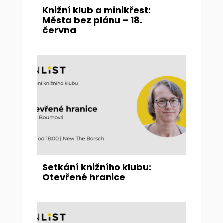
Knižní klub a minikřest:
Města bez plánu – 18.
června
Setkání knižního klubu:
Otevřené hranice