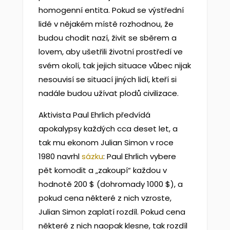
homogenní entita. Pokud se výstřední
lidé v nějakém místě rozhodnou, že
budou chodit nazí, živit se sběrem a
lovem, aby ušetřili životní prostředí ve
svém okolí, tak jejich situace vůbec nijak
nesouvisí se situací jiných lidí, kteří si
nadále budou užívat plodů civilizace.
Aktivista Paul Ehrlich předvídá
apokalypsy každých cca deset let, a
tak mu ekonom Julian Simon v roce
1980 navrhl
sázku
: Paul Ehrlich vybere
pět komodit a „zakoupí“ každou v
hodnotě 200 $ (dohromady 1000 $), a
pokud cena některé z nich vzroste,
Julian Simon zaplatí rozdíl. Pokud cena
některé z nich naopak klesne, tak rozdíl