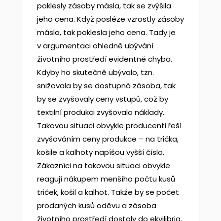
poklesly zásoby másla, tak se zvýšila
jeho cena. Když posléze vzrostly zásoby
másla, tak poklesla jeho cena. Tady je
v argumentaci ohledně ubývání
životního prostředí evidentně chyba.
Kdyby ho skutečně ubývalo, tzn.
snižovala by se dostupná zásoba, tak
by se zvyšovaly ceny vstupů, což by
textilní produkci zvyšovalo náklady.
Takovou situaci obvykle producenti řeší
zvyšováním ceny produkce – na trička,
košile a kalhoty napíšou vyšší číslo.
Zákazníci na takovou situaci obvykle
reagují nákupem menšího počtu kusů
triček, košil a kalhot. Takže by se počet
prodaných kusů oděvu a zásoba
životního prostředí dostaly do ekvilibria.