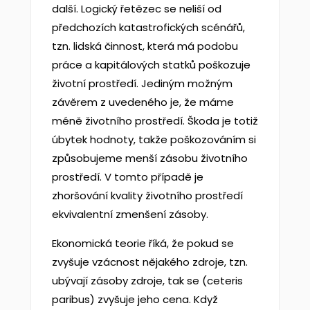
další. Logický řetězec se neliší od
předchozích katastrofických scénářů,
tzn. lidská činnost, která má podobu
práce a kapitálových statků poškozuje
životní prostředí. Jediným možným
závěrem z uvedeného je, že máme
méně životního prostředí. Škoda je totiž
úbytek hodnoty, takže poškozováním si
způsobujeme menší zásobu životního
prostředí. V tomto případě je
zhoršování kvality životního prostředí
ekvivalentní zmenšení zásoby.
Ekonomická teorie říká, že pokud se
zvyšuje vzácnost nějakého zdroje, tzn.
ubývají zásoby zdroje, tak se (ceteris
paribus) zvyšuje jeho cena. Když