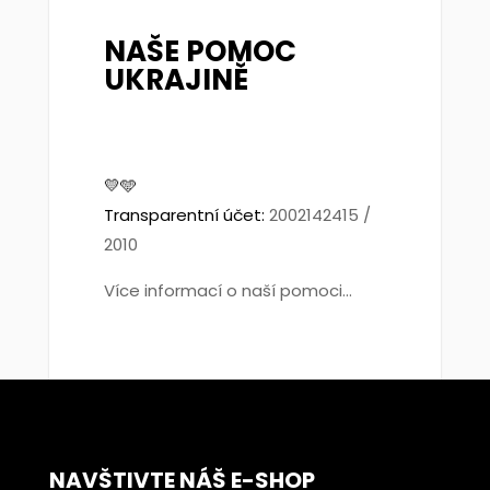
NAŠE POMOC
UKRAJINĚ
💛🩵
Transparentní účet:
2002142415 /
2010
Více informací o naší pomoci...
NAVŠTIVTE NÁŠ E-SHOP