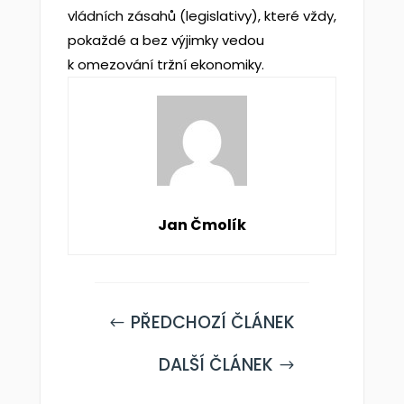
vládních zásahů (legislativy), které vždy,
pokaždé a bez výjimky vedou
k omezování tržní ekonomiky.
Jan Čmolík
PŘEDCHOZÍ ČLÁNEK
#
DALŠÍ ČLÁNEK
$