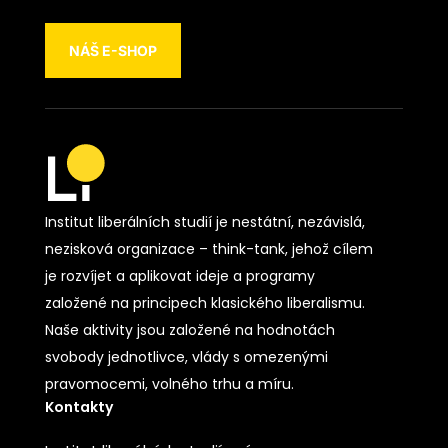
NÁŠ E-SHOP
Institut liberálních studií je nestátní, nezávislá,
nezisková organizace – think-tank, jehož cílem
je rozvíjet a aplikovat ideje a programy
založené na principech klasického liberalismu.
Naše aktivity jsou založené na hodnotách
svobody jednotlivce, vlády s omezenými
pravomocemi, volného trhu a míru.
Kontakty