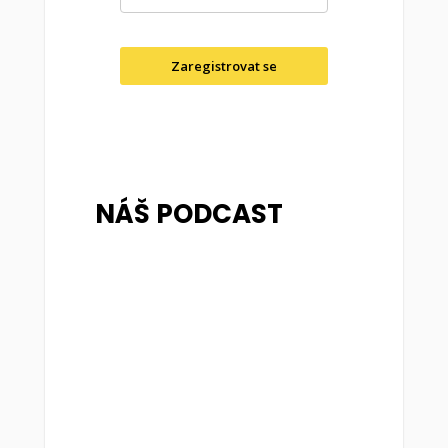
Zaregistrovat se
NÁŠ PODCAST