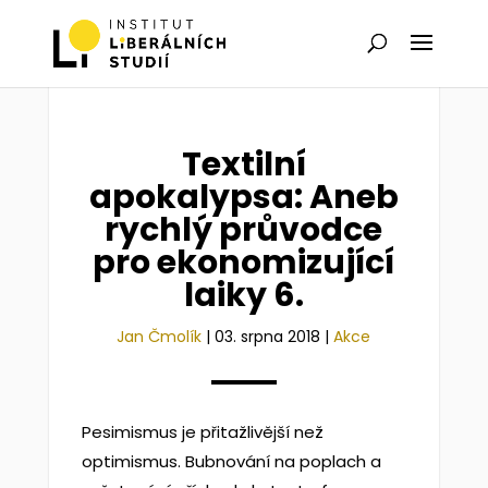
Textilní
apokalypsa: Aneb
rychlý průvodce
pro ekonomizující
laiky 6.
Jan Čmolík
|
03. srpna 2018
|
Akce
Pesimismus je přitažlivější než
optimismus. Bubnování na poplach a