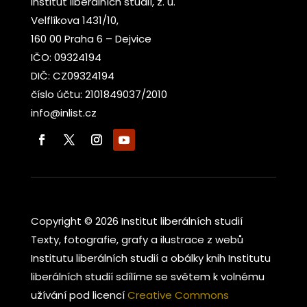
Institut liberálních studií, z. ú.
Velflíkova 1431/10,
160 00 Praha 6 – Dejvice
IČO: 09324194
DIČ: CZ09324194
číslo účtu: 2101849037/2010
info@inlist.cz
Copyright © 2026 Institut liberálních studií
Texty, fotografie, grafy a ilustrace z webů
Institutu liberálních studií a obálky knih Institutu
liberálních studií sdílíme se světem k volnému
užívání pod licencí
Creative Commons