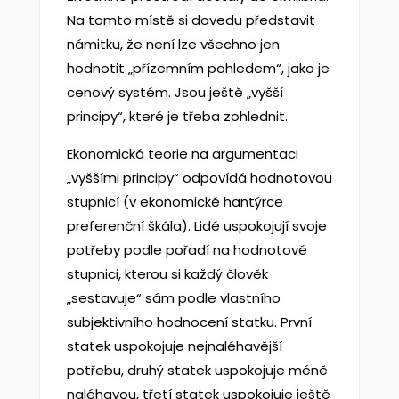
Na tomto místě si dovedu představit
námitku, že není lze všechno jen
hodnotit „přízemním pohledem“, jako je
cenový systém. Jsou ještě „vyšší
principy“, které je třeba zohlednit.
Ekonomická teorie na argumentaci
„vyššími principy“ odpovídá hodnotovou
stupnicí (v ekonomické hantýrce
preferenční škála). Lidé uspokojují svoje
potřeby podle pořadí na hodnotové
stupnici, kterou si každý člověk
„sestavuje“ sám podle vlastního
subjektivního hodnocení statku. První
statek uspokojuje nejnaléhavější
potřebu, druhý statek uspokojuje méně
naléhavou, třetí statek uspokojuje ještě