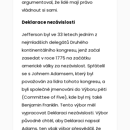
argumentoval, že lidé mají právo
vládnout si sami.
Deklarace nezávislosti
Jefferson byl ve 33 letech jedním z
nejmladších delegátů Druhého
kontinentálního kongresu, jenž začal
zasedat v roce 1775 na začátku
americké války za nezávislost. Spřátelil
se s Johnem Adamsem, který byl
považován za lídra tohoto kongresu, a
byli společně jmenováni do Výboru pěti
(Committee of Five), kde byl mj. také
Benjamin Franklin. Tento výbor měl
vypracovat Deklaraci nezávislosti. Výbor
původně chtěl, aby Deklaraci napsal
Adams, ten však výbor přesvědčil, že