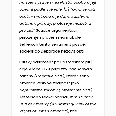
na svět s právem na vlastní osobu a její
užívání podle své vůle. […] Tomu se říká
osobní svoboda a je dána každému
autorem přírody, protože je nezbytná
pro žití.“
Soudce argumentaci
přirozeným právem neuznal, ale
Jefferson tento sentiment později
začlenil do Deklarace nezávislosti.
Britský parlament po Bostonském pití
čaje v roce 1774 přijal tzv.
donucovací
zákony (Coercive Acts)
, které však v
Americe vešly ve známost jako
nepřijatelné zákony (Intolerable Acts)
.
Jefferson v reakci napsal
Shrnutí práv
Britské Ameriky (A Summary View of the
Rights of British America)
, kde