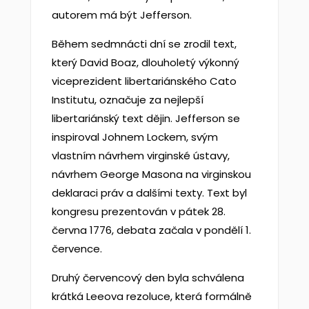
autorem má být Jefferson.
Během sedmnácti dní se zrodil text,
který David Boaz, dlouholetý výkonný
viceprezident libertariánského Cato
Institutu, označuje za nejlepší
libertariánský text dějin. Jefferson se
inspiroval Johnem Lockem, svým
vlastním návrhem virginské ústavy,
návrhem George Masona na virginskou
deklaraci práv a dalšími texty. Text byl
kongresu prezentován v pátek 28.
června 1776, debata začala v pondělí 1.
července.
Druhý červencový den byla schválena
krátká Leeova rezoluce, která formálně