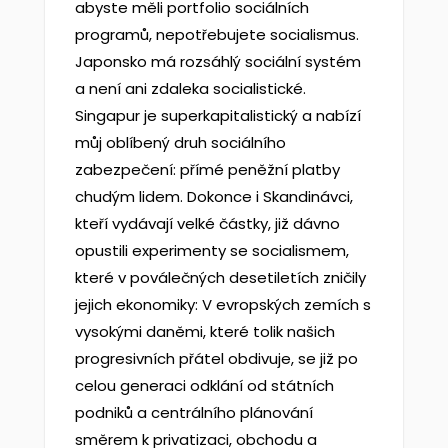
abyste měli portfolio sociálních
programů, nepotřebujete socialismus.
Japonsko má rozsáhlý sociální systém
a není ani zdaleka socialistické.
Singapur je superkapitalistický a nabízí
můj oblíbený druh sociálního
zabezpečení: přímé peněžní platby
chudým lidem. Dokonce i Skandinávci,
kteří vydávají velké částky, již dávno
opustili experimenty se socialismem,
které v poválečných desetiletích zničily
jejich ekonomiky: V evropských zemích s
vysokými daněmi, které tolik našich
progresivních přátel obdivuje, se již po
celou generaci odklání od státních
podniků a centrálního plánování
směrem k privatizaci, obchodu a