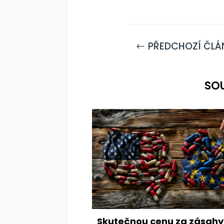
PŘEDCHOZÍ ČLÁ
#
SO
Skutečnou cenu za zásahy