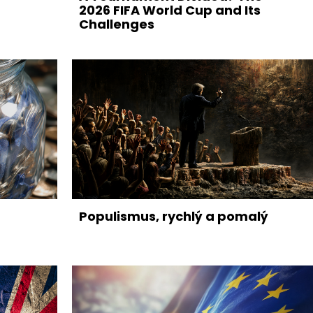
2026 FIFA World Cup and Its
Challenges
Populismus, rychlý a pomalý