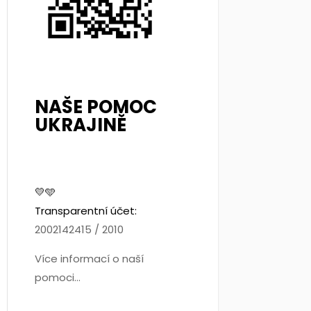
NAŠE POMOC
UKRAJINĚ
💛🩵
Transparentní účet:
2002142415 / 2010
Více informací o naší
pomoci...