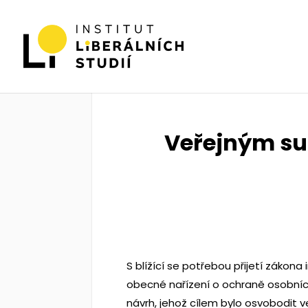
Veřejným su
S blížící se potřebou přijetí záko
obecné nařízení o ochraně osobníc
návrh, jehož cílem bylo osvobodit v