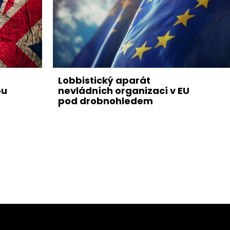
Lobbistický aparát
ou
nevládních organizací v EU
pod drobnohledem