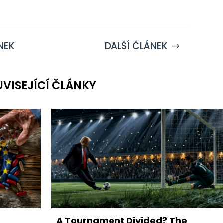
NEK
DALŠÍ ČLÁNEK
$
UVISEJÍCÍ ČLÁNKY
A Tournament Divided? The