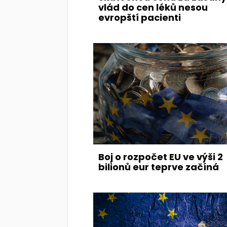
vlád do cen léků nesou
evropští pacienti
Boj o rozpočet EU ve výši 2
bilionů eur teprve začíná