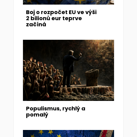
Boj o rozpočet EU ve výši
2 bilionů eur teprve
začíná
Populismus, rychlý a
pomalý