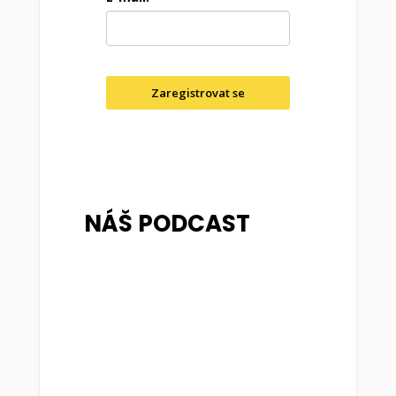
Zaregistrovat se
NÁŠ PODCAST