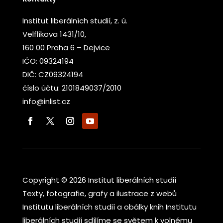
Institut liberálních studií, z. ú.
Velflíkova 1431/10,
160 00 Praha 6 – Dejvice
IČO: 09324194
DIČ: CZ09324194
číslo účtu: 2101849037/2010
info@inlist.cz
Copyright © 2026 Institut liberálních studií
Texty, fotografie, grafy a ilustrace z webů
Institutu liberálních studií a obálky knih Institutu
liberálních studií sdílíme se světem k volnému