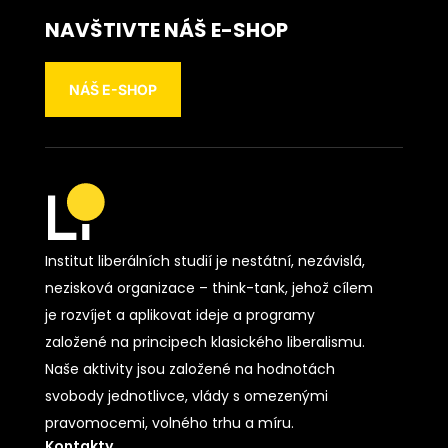
NAVŠTIVTE NÁŠ E-SHOP
NÁŠ E-SHOP
Institut liberálních studií je nestátní, nezávislá,
nezisková organizace – think-tank, jehož cílem
je rozvíjet a aplikovat ideje a programy
založené na principech klasického liberalismu.
Naše aktivity jsou založené na hodnotách
svobody jednotlivce, vlády s omezenými
pravomocemi, volného trhu a míru.
Kontakty