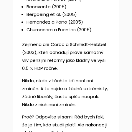
Benavente (2005)
Bergoeing et al. (2005)
Hernandez a Parro (2005)
Chumacero a Fuentes (2005)
Zejména ale Corbo a Schmidt-Hebbel
(2003), kteří odhadují právě samotný
vliv penzijní reformy jako kladný ve výši
0,5 % HDP ročně.
Nikdo, nikdo z těchto lidí není ani
zmíněn. A to nejde o žádné extrémisty,
žádné liberály, často spíše naopak.
Nikdo z nich není zmíněn.
Proč? Odpovíte si sami. Rád bych řekl,
že je tím, kdo studii platí. Ale nakonec ji