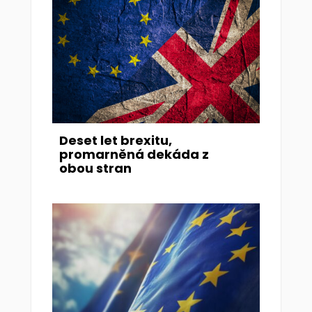
Deset let brexitu,
promarněná dekáda z
obou stran