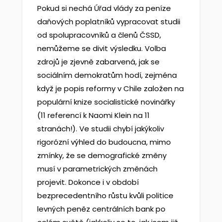
Pokud si nechá Úřad vlády za peníze
daňových poplatníků vypracovat studii
od spolupracovníků a členů ČSSD,
nemůžeme se divit výsledku. Volba
zdrojů je zjevně zabarvená, jak se
sociálním demokratům hodí, zejména
když je popis reformy v Chile založen na
populární knize socialistické novinářky
(11 referencí k Naomi Klein na 11
stranách!). Ve studii chybí jakýkoliv
rigorózní výhled do budoucna, mimo
zmínky, že se demografické změny
musí v parametrických změnách
projevit. Dokonce i v období
bezprecedentního růstu kvůli politice
levných peněz centrálních bank po