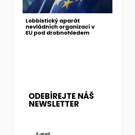
Lobbistický aparát
nevládních organizací v
EU pod drobnohledem
ODEBÍREJTE NÁŠ
NEWSLETTER
E-mail: