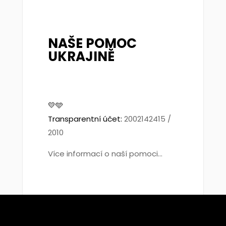
NAŠE POMOC
UKRAJINĚ
💛🩵
Transparentní účet:
2002142415 /
2010
Více informací o naší pomoci...