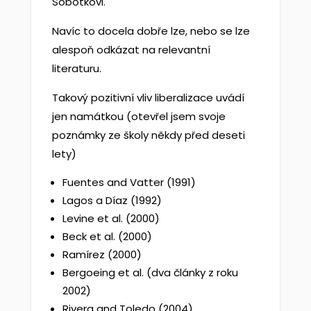
Sobotkovi.
Navíc to docela dobře lze, nebo se lze
alespoň odkázat na relevantní
literaturu.
Takový pozitivní vliv liberalizace uvádí
jen namátkou (otevřel jsem svoje
poznámky ze školy někdy před deseti
lety)
Fuentes and Vatter (1991)
Lagos a Díaz (1992)
Levine et al. (2000)
Beck et al. (2000)
Ramírez (2000)
Bergoeing et al. (dva články z roku
2002)
Rivera and Toledo (2004)