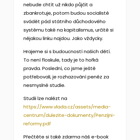
nebude chtít už nikdo půjčit a
zbankrotuje, potom budou socialisté
svádět pád státního důchodového
systému také na kapitalismus, určitě si
nějakou linku najdou. Jako vždycky.
Hrajeme si s budoucností našich dětí.
To není floskule, tady je to hořká
pravda. Poslední, co jsme ještě
potřebovali, je rozhazování peněz za
nesmyslné studie.
Studii lze nalézt na
https://www.vlada.cz/assets/media-
centrum/dulezite-dokumenty/Penzijni-
reformy.pdf
Přečtěte si také zdarma náš e-book