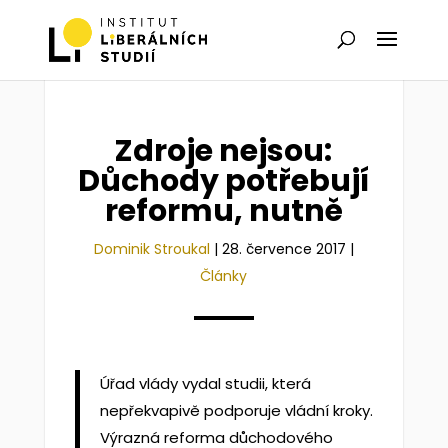
Zdroje nejsou:
Důchody potřebují
reformu, nutně
Dominik Stroukal
|
28. července 2017
|
Články
Úřad vlády vydal studii, která
nepřekvapivě podporuje vládní kroky.
Výrazná reforma důchodového