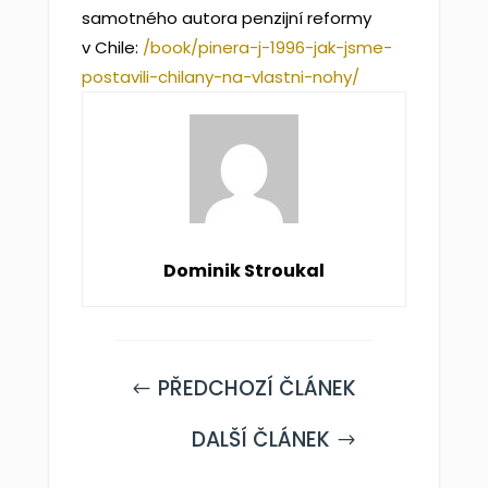
samotného autora penzijní reformy
v Chile:
/book/pinera-j-1996-jak-jsme-
postavili-chilany-na-vlastni-nohy/
Dominik Stroukal
PŘEDCHOZÍ ČLÁNEK
#
DALŠÍ ČLÁNEK
$