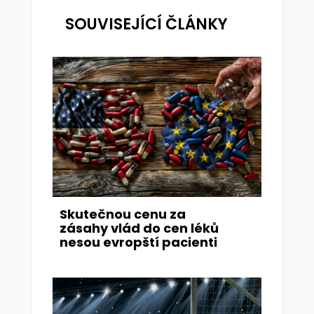
SOUVISEJÍCÍ ČLÁNKY
Skutečnou cenu za
zásahy vlád do cen léků
nesou evropští pacienti