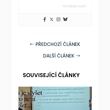
mmister.com
PŘEDCHOZÍ ČLÁNEK
#
DALŠÍ ČLÁNEK
$
SOUVISEJÍCÍ ČLÁNKY