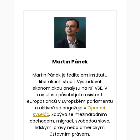
Martin Pánek
Martin Pánek je ředitelem Institutu
liberálních studií. Vystudoval
ekonomickou analýzu na NF VŠE. V
minulosti působil jako asistent
europoslanců v Evropském parlamentu
a aktivně se angažuje v
Operaci
Kyseláč
. Zabývá se mezinárodním
obchodem, migrací, svobodou slova,
lidskými právy nebo americkým
ústavním právem.