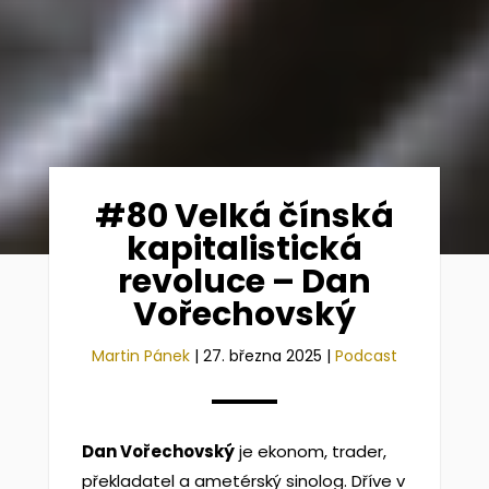
#80 Velká čínská
kapitalistická
revoluce – Dan
Vořechovský
Martin Pánek
|
27. března 2025
|
Podcast
Dan Vořechovský
je ekonom, trader,
překladatel a ametérský sinolog. Dříve v