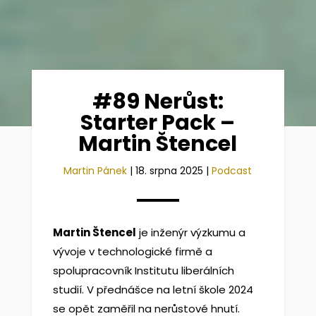
#89 Nerůst:
Starter Pack –
Martin Štencel
Martin Pánek
|
18. srpna 2025
|
Podcast
Martin Štencel
je inženýr výzkumu a
vývoje v technologické firmě a
spolupracovník Institutu liberálních
studií. V přednášce na letní škole 2024
se opět zaměřil na nerůstové hnutí.