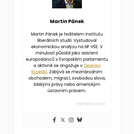
Martin Pánek
Martin Pánek je ředitelem Institutu
liberálních studií. Vystudoval
ekonomickou analýzu na NF VŠE. V
minulosti působil jako asistent
europoslanců v Evropském parlamentu
a aktivně se angažuje v
Operaci
Kyseláč
. Zabývá se mezinárodním
obchodem, migrací, svobodou slova,
lidskými právy nebo americkým
ústavním právem.
mmister.com