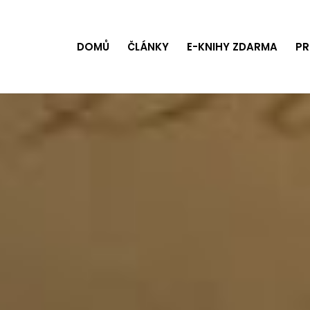
DOMŮ
ČLÁNKY
E-KNIHY ZDARMA
PR