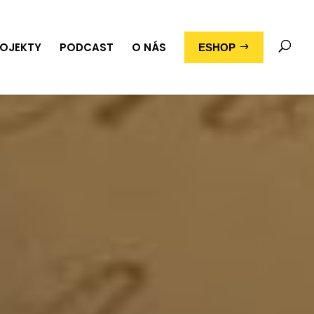
OJEKTY
PODCAST
O NÁS
ESHOP