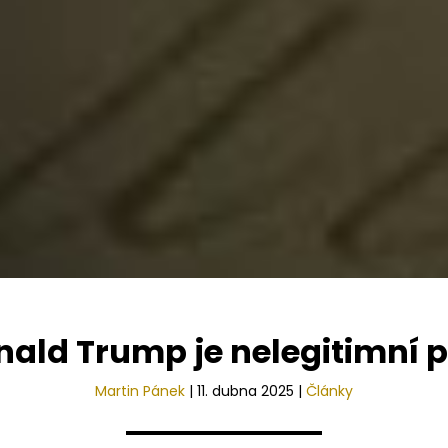
nald Trump je nelegitimní p
Martin Pánek
|
11. dubna 2025
|
Články