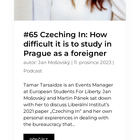
#65 Czeching In: How
difficult it is to study in
Prague as a foreigner
autor:
Jan Mošovský
|
11. prosince 2023
|
Podcast
Tamar Tarsaidze is an Events Manager
at European Students For Liberty. Jan
Mošovský and Martin Pánek sat down
with her to discuss Liberální Institut’s
2021 paper „Czeching In“ and her own
personal expierences in dealing with
the bureaucracy that...
PŘEČÍST