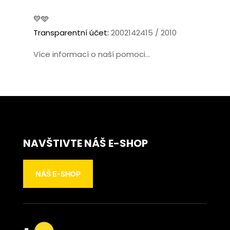
💛🩵
Transparentní účet:
2002142415 / 2010
Více informací o naší pomoci...
NAVŠTIVTE NÁŠ E-SHOP
NÁŠ E-SHOP