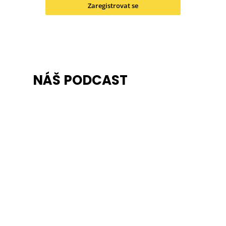
Zaregistrovat se
NÁŠ PODCAST