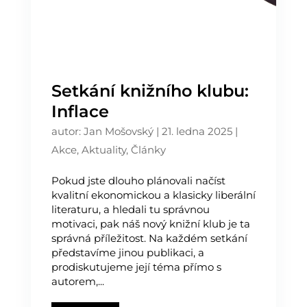
Setkání knižního klubu:
Inflace
autor:
Jan Mošovský
|
21. ledna 2025
|
Akce
,
Aktuality
,
Články
Pokud jste dlouho plánovali načíst
kvalitní ekonomickou a klasicky liberální
literaturu, a hledali tu správnou
motivaci, pak náš nový knižní klub je ta
správná příležitost. Na každém setkání
představíme jinou publikaci, a
prodiskutujeme její téma přímo s
autorem,...