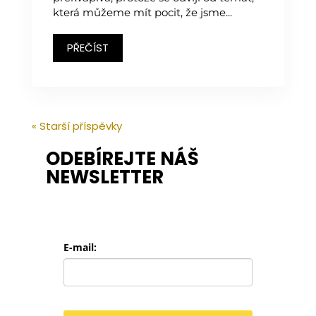
která můžeme mít pocit, že jsme...
PŘEČÍST
« Starší příspěvky
ODEBÍREJTE NÁŠ
NEWSLETTER
E-mail: