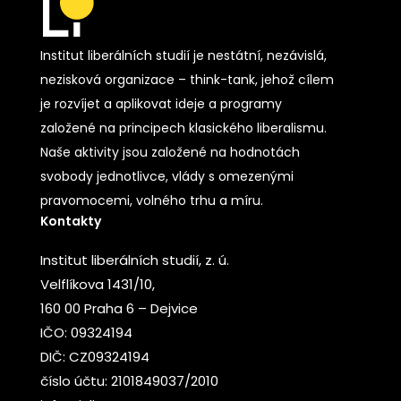
Institut liberálních studií je nestátní, nezávislá,
nezisková organizace – think-tank, jehož cílem
je rozvíjet a aplikovat ideje a programy
založené na principech klasického liberalismu.
Naše aktivity jsou založené na hodnotách
svobody jednotlivce, vlády s omezenými
pravomocemi, volného trhu a míru.
Kontakty
Institut liberálních studií, z. ú.
Velflíkova 1431/10,
160 00 Praha 6 – Dejvice
IČO: 09324194
DIČ: CZ09324194
číslo účtu: 2101849037/2010