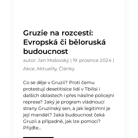
Gruzie na rozcestí:
Evropská či běloruská
budoucnost
autor:
Jan Mošovský
|
19. prosince 2024
|
Akce
,
Aktuality
,
Články
Co se děje v Gruzii? Proti čemu
protestují desetitisíce lidí v Tbilisi i
dalších oblastech i přes násilné policejní
represe? Jaký je program vládnoucí
strany Gruzínský sen, a jak legitimní je
její mandát? Jaká budoucnost čeká
Gruzii a případně, jak lze pomoci?
Přijďte...