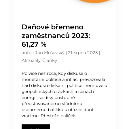
Daňové břemeno
zaměstnanců 2023:
61,27 %
autor:
Jan Mošovský
|
21. srpna 2023
|
Aktuality
,
Články
Po více než roce, kdy diskuse o
monetární politice a inflaci převažovala
nad diskusí o fiskální politice, nemluvě o
geopolitických otázkách a cenách
energií, se díky postupně
představovanému vládnímu
úspornému balíčku k otázce daní
vracíme. Přestože balíček...