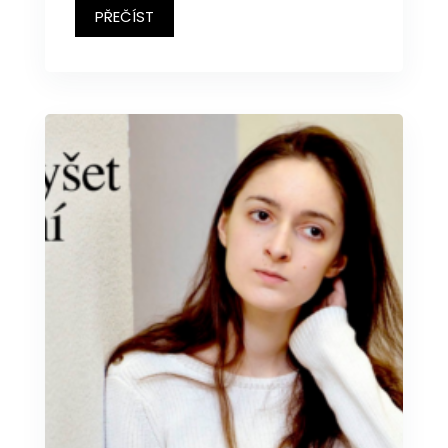
PŘEČÍST