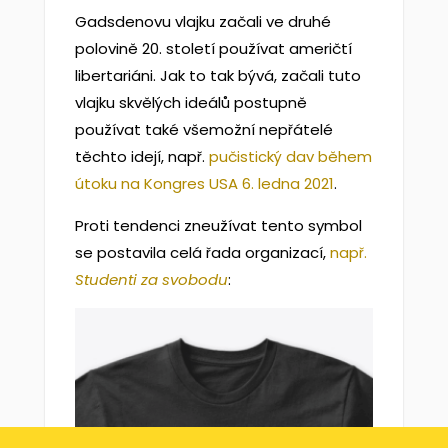
Gadsdenovu vlajku začali ve druhé
polovině 20. století používat američtí
libertariáni. Jak to tak bývá, začali tuto
vlajku skvělých ideálů postupně
používat také všemožní nepřátelé
těchto idejí, např.
pučistický dav během
útoku na Kongres USA 6. ledna 2021
.
Proti tendenci zneužívat tento symbol
se postavila celá řada organizací,
např.
Studenti za svobodu
: