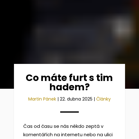
Co máte furt s tim
hadem?
Martin Pánek
|
22. dubna 2025
|
Články
Čas od času se nás někdo zeptá v
komentářích na internetu nebo na ulici