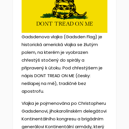
Gadsdenova vlajka (Gadsden Flag) je
historická americká vlajka se žlutým
polem, na kterém je vyobrazen
chřestýš stočený do spirály a
připravený k útoku. Pod chřestýšem je
nápis DONT TREAD ON ME (česky:
nešlapej na mě), tradičně bez
apostrofu.
Vlajka je pojmenována po Christopheru
Gadsdenovi, jihokarolínském delegátovi
Kontinentálního kongresu a brigádním
generálovi Kontinentální armády, který