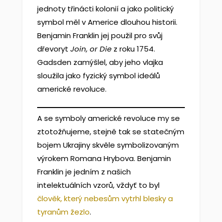
jednoty třinácti kolonií a jako politický
symbol měl v Americe dlouhou historii.
Benjamin Franklin jej použil pro svůj
dřevoryt
Join, or Die
z roku 1754.
Gadsden zamýšlel, aby jeho vlajka
sloužila jako fyzický symbol ideálů
americké revoluce.
A se symboly americké revoluce my se
ztotožňujeme, stejně tak se statečným
bojem Ukrajiny skvěle symbolizovaným
výrokem Romana Hrybova. Benjamin
Franklin je jedním z našich
intelektuálních vzorů, vždyť to byl
člověk, který nebesům vytrhl blesky a
tyranům žezlo
.