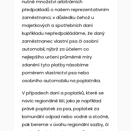
nutné množství arbitrárních
předpokladů o našem reprezentativním
zaměstnanci, v důsledku čehož u
majetkových a spotřebních daní
kupříkladu nepředpokládáme, že daný
zaměstnanec vlastní psa či osobní
automobil, nýbrž za účelem co
nejlepšího určení průměrné míry
zdanění tyto platby násobíme
poměrem vlastnictví psa nebo
osobního automobilu na poplatníka.
V případech daní a poplatků, které se
navíc regionálně liší, jako je například
právě poplatek za psa, poplatek za
komunální odpad nebo vodné a stočné,
pak bereme v úvahu regionální sazby, či