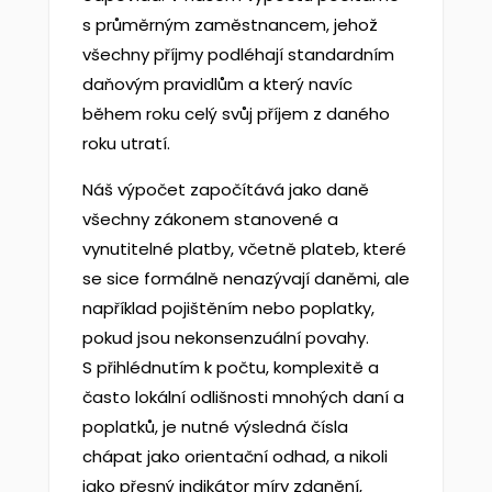
s průměrným zaměstnancem, jehož
všechny příjmy podléhají standardním
daňovým pravidlům a který navíc
během roku celý svůj příjem z daného
roku utratí.
Náš výpočet započítává jako daně
všechny zákonem stanovené a
vynutitelné platby, včetně plateb, které
se sice formálně nenazývají daněmi, ale
například pojištěním nebo poplatky,
pokud jsou nekonsenzuální povahy.
S přihlédnutím k počtu, komplexitě a
často lokální odlišnosti mnohých daní a
poplatků, je nutné výsledná čísla
chápat jako orientační odhad, a nikoli
jako přesný indikátor míry zdanění,