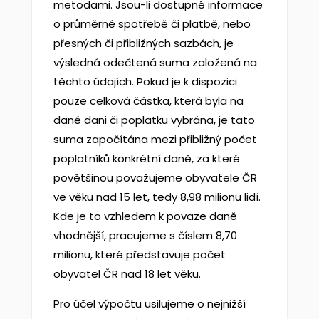
metodami. Jsou-li dostupné informace
o průměrné spotřebě či platbě, nebo
přesných či přibližných sazbách, je
výsledná odečtená suma založená na
těchto údajích. Pokud je k dispozici
pouze celková částka, která byla na
dané dani či poplatku vybrána, je tato
suma započítána mezi přibližný počet
poplatníků konkrétní daně, za které
povětšinou považujeme obyvatele ČR
ve věku nad 15 let, tedy 8,98 milionu lidí.
Kde je to vzhledem k povaze daně
vhodnější, pracujeme s číslem 8,70
milionu, které představuje počet
obyvatel ČR nad 18 let věku.
Pro účel výpočtu usilujeme o nejnižší