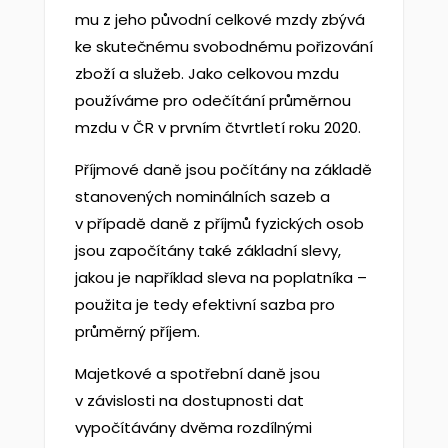
mu z jeho původní celkové mzdy zbývá
ke skutečnému svobodnému pořizování
zboží a služeb. Jako celkovou mzdu
používáme pro odečítání průměrnou
mzdu v ČR v prvním čtvrtletí roku 2020.
Příjmové daně jsou počítány na základě
stanovených nominálních sazeb a
v případě daně z příjmů fyzických osob
jsou započítány také základní slevy,
jakou je například sleva na poplatníka –
použita je tedy efektivní sazba pro
průměrný příjem.
Majetkové a spotřební daně jsou
v závislosti na dostupnosti dat
vypočítávány dvěma rozdílnými