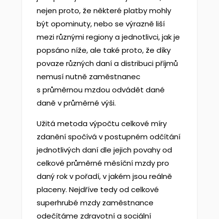
nejen proto, že některé platby mohly
být opominuty, nebo se výrazně liší
mezi různými regiony a jednotlivci, jak je
popsáno níže, ale také proto, že díky
povaze různých daní a distribuci příjmů
nemusí nutně zaměstnanec
s průměrnou mzdou odvádět dané
daně v průměrné výši.
Užitá metoda výpočtu celkové míry
zdanění spočívá v postupném odčítání
jednotlivých daní dle jejich povahy od
celkové průměrné měsíční mzdy pro
daný rok v pořadí, v jakém jsou reálně
placeny. Nejdříve tedy od celkové
superhrubé mzdy zaměstnance
odečítáme zdravotní a sociální