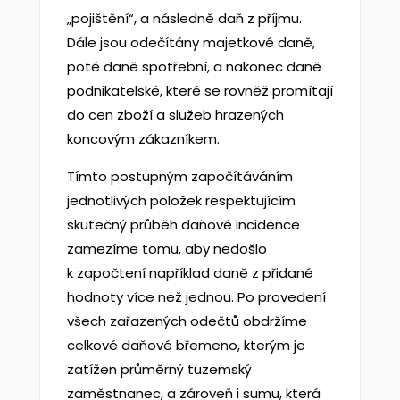
„pojištění“, a následně daň z příjmu.
Dále jsou odečítány majetkové daně,
poté daně spotřební, a nakonec daně
podnikatelské, které se rovněž promítají
do cen zboží a služeb hrazených
koncovým zákazníkem.
Tímto postupným započítáváním
jednotlivých položek respektujícím
skutečný průběh daňové incidence
zamezíme tomu, aby nedošlo
k započtení například daně z přidané
hodnoty více než jednou. Po provedení
všech zařazených odečtů obdržíme
celkové daňové břemeno, kterým je
zatížen průměrný tuzemský
zaměstnanec, a zároveň i sumu, která