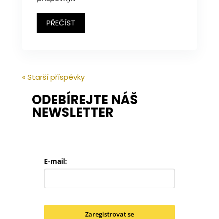
PŘEČÍST
« Starší příspěvky
ODEBÍREJTE NÁŠ
NEWSLETTER
E-mail:
Zaregistrovat se