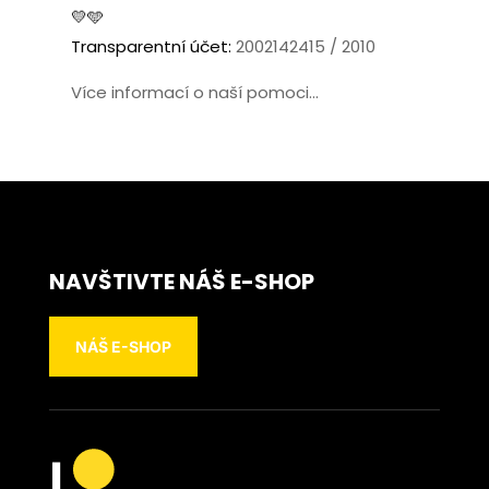
💛🩵
Transparentní účet:
2002142415 / 2010
Více informací o naší pomoci...
NAVŠTIVTE NÁŠ E-SHOP
NÁŠ E-SHOP