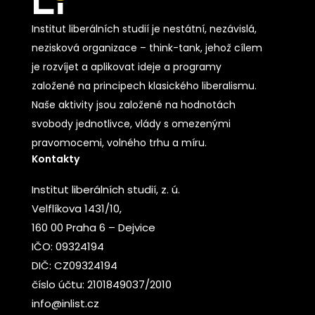
Institut liberálních studií je nestátní, nezávislá,
nezisková organizace – think-tank, jehož cílem
je rozvíjet a aplikovat ideje a programy
založené na principech klasického liberalismu.
Naše aktivity jsou založené na hodnotách
svobody jednotlivce, vlády s omezenými
pravomocemi, volného trhu a míru.
Kontakty
Institut liberálních studií, z. ú.
Velflíkova 1431/10,
160 00 Praha 6 – Dejvice
IČO: 09324194
DIČ: CZ09324194
číslo účtu: 2101849037/2010
info@inlist.cz