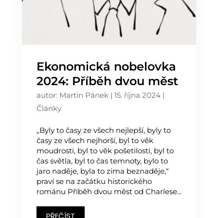
Ekonomická nobelovka
2024: Příběh dvou měst
autor:
Martin Pánek
|
15. října 2024
|
Články
„Byly to časy ze všech nejlepší, byly to
časy ze všech nejhorší, byl to věk
moudrosti, byl to věk pošetilosti, byl to
čas světla, byl to čas temnoty, bylo to
jaro naděje, byla to zima beznaděje,“
praví se na začátku historického
románu Příběh dvou měst od Charlese...
PŘEČÍST