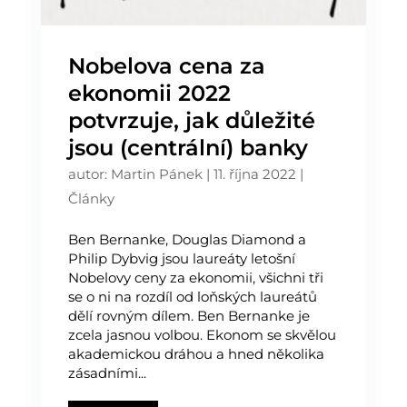
Nobelova cena za
ekonomii 2022
potvrzuje, jak důležité
jsou (centrální) banky
autor:
Martin Pánek
|
11. října 2022
|
Články
Ben Bernanke, Douglas Diamond a
Philip Dybvig jsou laureáty letošní
Nobelovy ceny za ekonomii, všichni tři
se o ni na rozdíl od loňských laureátů
dělí rovným dílem. Ben Bernanke je
zcela jasnou volbou. Ekonom se skvělou
akademickou dráhou a hned několika
zásadními...