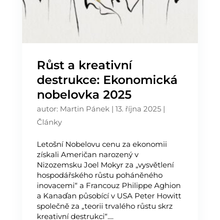
Růst a kreativní
destrukce: Ekonomická
nobelovka 2025
autor:
Martin Pánek
|
13. října 2025
|
Články
Letošní Nobelovu cenu za ekonomii
získali Američan narozený v
Nizozemsku Joel Mokyr za „vysvětlení
hospodářského růstu poháněného
inovacemi“ a Francouz Philippe Aghion
a Kanaďan působící v USA Peter Howitt
společně za „teorii trvalého růstu skrz
kreativní destrukci“....