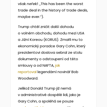
však
neřekl
: „This has been the worst
trade deal in the history of trade deals,
maybe ever.“).
Trump chtěl zničit další dohodu
o volném obchodu, dohodu mezi USA
a Jižní Koreou (KORUS). Zmařil mu to
ekonomický poradce Gary Cohn, který
prezidentovi doslova sebral ze stolu
dokumenty o odstoupení od této
smlouvy a od NAFTA,
jak
reportoval
legendární novinář Bob
Woodward.
Jelikož Donald Trump již nemá
v administrativě dospělé lidi, jako je
Gary Cohn, a spoléhá se pouze