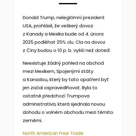
Donald Trump, nelegitimní prezident
USA, prohlásil, že veškerý dovoz
z Kanady a Mexika bude od 4. února
2025 podléhat 25% clu. Cla na dovoz
z Číny budou o 10 p. b. vyšší než doteď.
Neexistuje žádný pohled na obchod
mezi Mexikem, Spojenými státy
a Kanadou, který by tato opatření byť
jen začal ospravedlňovat. Byla to
ostatně předchozí Trumpova
administrativa, která sjednala novou
dohodu o volném obchodu mezi těmito
zeměmi.
North American Free Trade