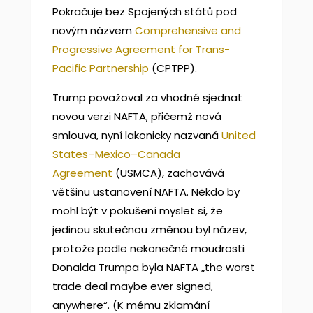
Pokračuje bez Spojených států pod
novým názvem
Comprehensive and
Progressive Agreement for Trans-
Pacific Partnership
(CPTPP).
Trump považoval za vhodné sjednat
novou verzi NAFTA, přičemž nová
smlouva, nyní lakonicky nazvaná
United
States–Mexico–Canada
Agreement
(USMCA), zachovává
většinu ustanovení NAFTA. Někdo by
mohl být v pokušení myslet si, že
jedinou skutečnou změnou byl název,
protože podle nekonečné moudrosti
Donalda Trumpa byla NAFTA „the worst
trade deal maybe ever signed,
anywhere“. (K mému zklamání