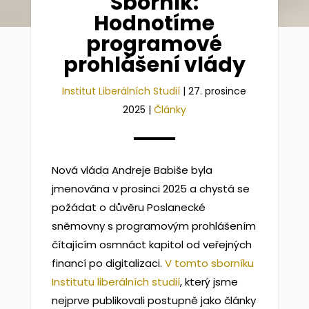
Sborník:
Hodnotíme
programové
prohlášení vlády
Institut Liberálních Studií
|
27. prosince
2025
|
Články
Nová vláda Andreje Babiše byla
jmenována v prosinci 2025 a chystá se
požádat o důvěru Poslanecké
sněmovny s programovým prohlášením
čítajícím osmnáct kapitol od veřejných
financí po digitalizaci.
V tomto sborníku
Institutu liberálních studií
, který jsme
nejprve publikovali postupně jako články